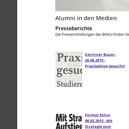
Alumni in den Medien
Presseberichte
Die Pressemitteilungen der BOKU finden S
Kärntner Bauer,
26.06.2015 -
Praxisplätze gesucht!
Format Extra,
08.03.2013 - Mit
Strategie zum