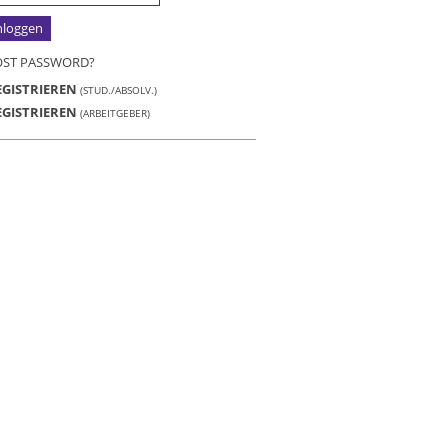
OST PASSWORD?
EGISTRIEREN
(STUD./ABSOLV.)
EGISTRIEREN
(ARBEITGEBER)