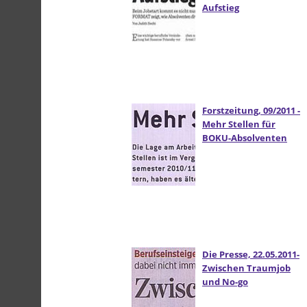
Aufstieg
Forstzeitung, 09/2011 -
Mehr Stellen für
BOKU-Absolventen
Die Presse, 22.05.2011-
Zwischen Traumjob
und No-go