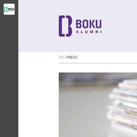
EN
PRESS