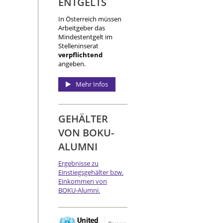
ENTGELTS
In Österreich müssen
Arbeitgeber das
Mindestentgelt im
Stelleninserat
verpflichtend
angeben.
Mehr Infos
GEHÄLTER
VON BOKU-
ALUMNI
Ergebnisse zu
Einstiegsgehälter bzw.
Einkommen von
BOKU-Alumni.