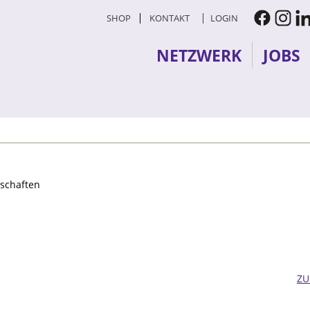
SHOP
KONTAKT
LOGIN
NETZWERK
JOBS
schaften
ZU