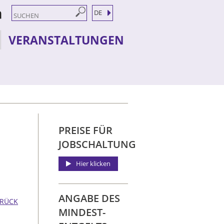
DE
VERANSTALTUNGEN
PREISE FÜR
JOBSCHALTUNG
Hier klicken
ANGABE DES
RÜCK
MINDEST­