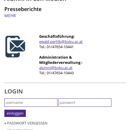
Presseberichte
MEHR
Geschäftsführung:
ewald.pertlik@boku.ac.at
Tel.: 01/47654-10441
Administration &
Mitgliederverwaltung :
alumni@boku.ac.at
Tel.: 01/47654-10443
LOGIN
»
PASSWORT VERGESSEN