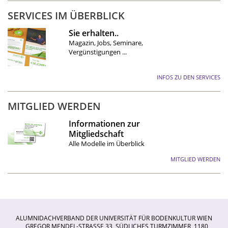
SERVICES IM ÜBERBLICK
Sie erhalten..
Magazin, Jobs, Seminare,
Vergünstigungen ...
INFOS ZU DEN SERVICES
MITGLIED WERDEN
Informationen zur
Mitgliedschaft
Alle Modelle im Überblick
MITGLIED WERDEN
ALUMNIDACHVERBAND DER UNIVERSITÄT FÜR BODENKULTUR WIEN
GREGOR MENDEL-STRASSE 33, SÜDLICHES TURMZIMMER, 1180 W