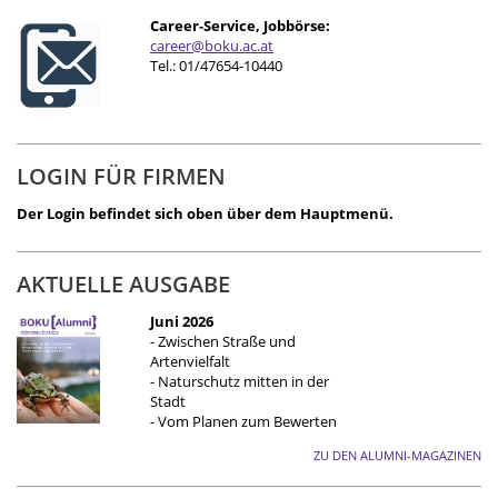
Career-Service, Jobbörse:
career@boku.ac.at
Tel.: 01/47654-10440
LOGIN FÜR FIRMEN
Der Login befindet sich oben über dem Hauptmenü.
AKTUELLE AUSGABE
Juni 2026
- Zwischen Straße und
Artenvielfalt
- Naturschutz mitten in der
Stadt
- Vom Planen zum Bewerten
ZU DEN ALUMNI-MAGAZINEN