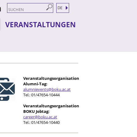
DE
VERANSTALTUNGEN
Veranstaltungsorganisation
Alumni-Tag:
alumnievents@boku.ac.at
Tel.: 01/47654-10444
Veranstaltungsorganisation
BOKU Jobtag:
career@boku.ac.at
Tel.: 01/47654-10440