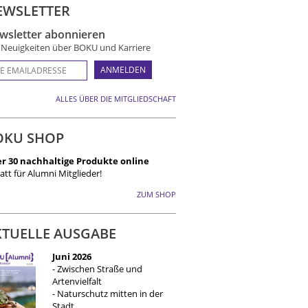
EWSLETTER
wsletter abonnieren
e Neuigkeiten über BOKU und Karriere
ALLES ÜBER DIE MITGLIEDSCHAFT
OKU SHOP
r 30 nachhaltige Produkte online
att für Alumni Mitglieder!
ZUM SHOP
KTUELLE AUSGABE
Juni 2026
- Zwischen Straße und
Artenvielfalt
- Naturschutz mitten in der
Stadt