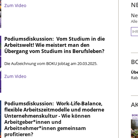
N
Zum Video
Ne
All
Podiumsdiskussion:
Vom Studium in die
Arbeitswelt! Wie meistert man den
Übergang vom Studium ins Berufsleben?
B
Die Aufzeichnung vom BOKU Jobtag am 20.03.2025.
Übe
Zum Video
Rab
Podiumsdiskussion:
Work-Life-Balance,
A
flexible Arbeitszeitmodelle und moderne
Unternehmenskultur -
Wie können
Arbeitgeber*innen und
Arbeitnehmer*innen gemeinsam
profitieren?