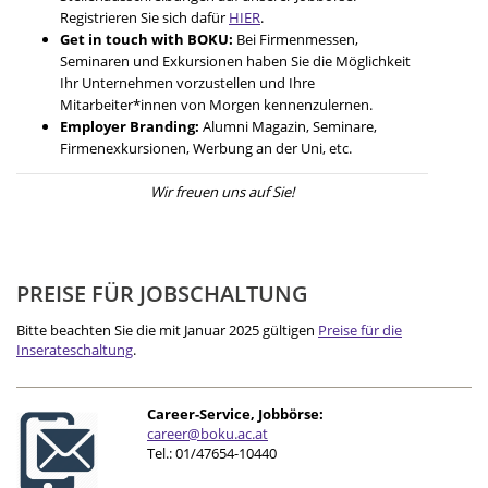
Registrieren Sie sich dafür
HIER
.
Get in touch with BOKU:
Bei Firmenmessen,
Seminaren und Exkursionen haben Sie die Möglichkeit
Ihr Unternehmen vorzustellen und Ihre
Mitarbeiter*innen von Morgen kennenzulernen.
Employer Branding:
Alumni Magazin, Seminare,
Firmenexkursionen, Werbung an der Uni, etc.
Wir freuen uns auf Sie!
PREISE FÜR JOBSCHALTUNG
Bitte beachten Sie die mit Januar 2025 gültigen
Preise für die
Inserateschaltung
.
Career-Service, Jobbörse:
career@boku.ac.at
Tel.: 01/47654-10440