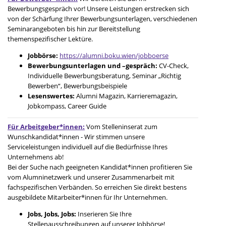
Bewerbungsgespräch vor! Unsere Leistungen erstrecken sich
von der Schärfung Ihrer Bewerbungsunterlagen, verschiedenen
Seminarangeboten bis hin zur Bereitstellung
themenspezifischer Lektüre.
Jobbörse:
https://alumni.boku.wien/jobboerse
Bewerbungsunterlagen und –gespräch:
CV-Check,
Individuelle Bewerbungsberatung, Seminar „Richtig
Bewerben“, Bewerbungsbeispiele
Lesenswertes:
Alumni Magazin, Karrieremagazin,
Jobkompass, Career Guide
Für Arbeitgeber*innen:
Vom Stelleninserat zum
Wunschkandidat*innen - Wir stimmen unsere
Serviceleistungen individuell auf die Bedürfnisse Ihres
Unternehmens ab!
Bei der Suche nach geeigneten Kandidat*innen profitieren Sie
vom Alumninetzwerk und unserer Zusammenarbeit mit
fachspezifischen Verbänden. So erreichen Sie direkt bestens
ausgebildete Mitarbeiter*innen für Ihr Unternehmen.
Jobs, Jobs, Jobs:
Inserieren Sie Ihre
Stellenausschreibungen auf unserer Jobbörse!