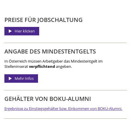
PREISE FÜR JOBSCHALTUNG
Hier klicken
ANGABE DES MINDEST­ENTGELTS
In Österreich müssen Arbeitgeber das Mindestentgelt im
Stelleninserat
verpflichtend
angeben.
Mehr Infos
GEHÄLTER VON BOKU-ALUMNI
Ergebnisse zu Einstiegsgehälter bzw. Einkommen von BOKU-Alumni.