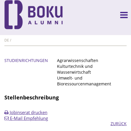
DE
STUDIENRICHTUNGEN
Agrarwissenschaften
Kulturtechnik und
Wasserwirtschaft
Umwelt- und
Bioressourcenmanagement
Stellenbeschreibung
Jobinserat drucken
E-Mail Empfehlung
ZURÜCK