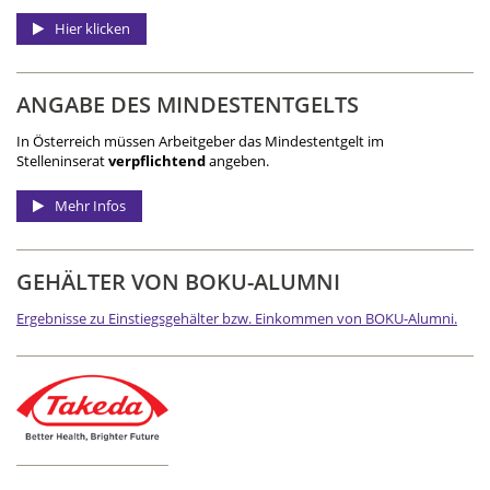
Hier klicken
ANGABE DES MINDEST­ENTGELTS
In Österreich müssen Arbeitgeber das Mindestentgelt im
Stelleninserat
verpflichtend
angeben.
Mehr Infos
GEHÄLTER VON BOKU-ALUMNI
Ergebnisse zu Einstiegsgehälter bzw. Einkommen von BOKU-Alumni.