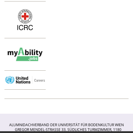
ALUMNIDACHVERBAND DER UNIVERSITÄT FÜR BODENKULTUR WIEN
GREGOR MENDEL-STRASSE 33, SÜDLICHES TURMZIMMER, 1180 W