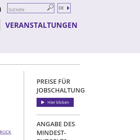
DE
VERANSTALTUNGEN
PREISE FÜR
JOBSCHALTUNG
Hier klicken
ANGABE DES
MINDEST­
RÜCK