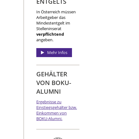
ENTGELTS
In Österreich müssen
Arbeitgeber das
Mindestentgelt im
Stelleninserat
verpflichtend
angeben.
Mehr Infos
GEHÄLTER
VON BOKU-
ALUMNI
Ergebnisse zu
Einstiegsgehälter bzw.
Einkommen von
BOKU-Alumni.