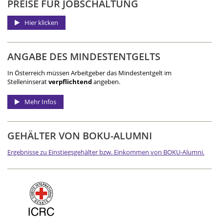
PREISE FÜR JOBSCHALTUNG
Hier klicken
ANGABE DES MINDEST­ENTGELTS
In Österreich müssen Arbeitgeber das Mindestentgelt im
Stelleninserat
verpflichtend
angeben.
Mehr Infos
GEHÄLTER VON BOKU-ALUMNI
Ergebnisse zu Einstiegsgehälter bzw. Einkommen von BOKU-Alumni.