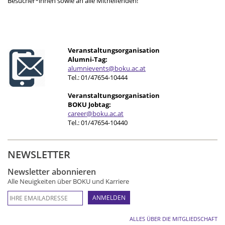
Besucher*innen sowie an alle Mithelfenden!
Veranstaltungsorganisation
Alumni-Tag:
alumnievents@boku.ac.at
Tel.: 01/47654-10444
Veranstaltungsorganisation
BOKU Jobtag:
career@boku.ac.at
Tel.: 01/47654-10440
NEWSLETTER
Newsletter abonnieren
Alle Neuigkeiten über BOKU und Karriere
ALLES ÜBER DIE MITGLIEDSCHAFT