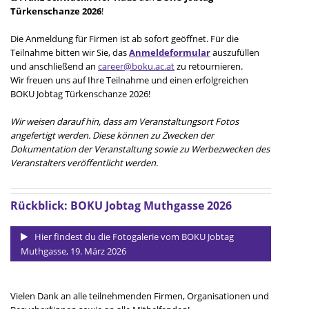
Türkenschanze 2026
!
Die Anmeldung für Firmen ist ab sofort geöffnet. Für die
Teilnahme bitten wir Sie, das
Anmeldeformular
auszufüllen
und anschließend an
career@boku.ac.at
zu retournieren.
Wir freuen uns auf Ihre Teilnahme und einen erfolgreichen
BOKU Jobtag Türkenschanze 2026!
Wir weisen darauf hin, dass am Veranstaltungsort Fotos
angefertigt werden. Diese können zu Zwecken der
Dokumentation der Veranstaltung sowie zu Werbezwecken des
Veranstalters veröffentlicht werden.
Rückblick: BOKU Jobtag Muthgasse 2026
Hier findest du die Fotogalerie vom BOKU Jobtag
Muthgasse, 19. März 2026
Vielen Dank an alle teilnehmenden Firmen, Organisationen und