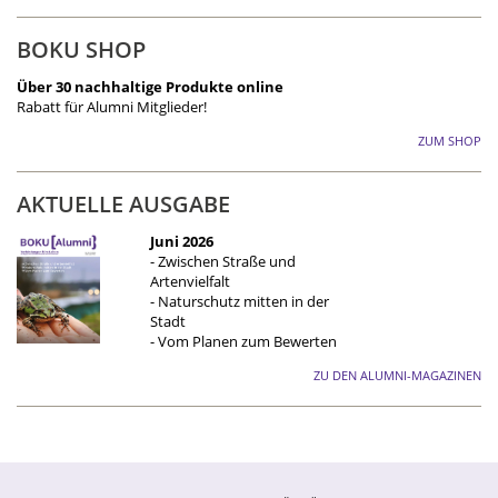
BOKU SHOP
Über 30 nachhaltige Produkte online
Rabatt für Alumni Mitglieder!
ZUM SHOP
AKTUELLE AUSGABE
Juni 2026
- Zwischen Straße und
Artenvielfalt
- Naturschutz mitten in der
Stadt
- Vom Planen zum Bewerten
ZU DEN ALUMNI-MAGAZINEN