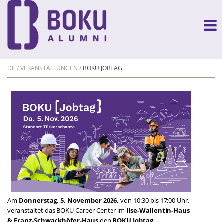
DE
VERANSTALTUNGEN
BOKU JOBTAG
Am
Donnerstag, 5. November 2026,
von 10:30 bis 17:00 Uhr,
veranstaltet das BOKU Career Center im
Ilse-Wallentin-Haus
& Franz-Schwackhöfer-Haus
den
BOKU Jobtag