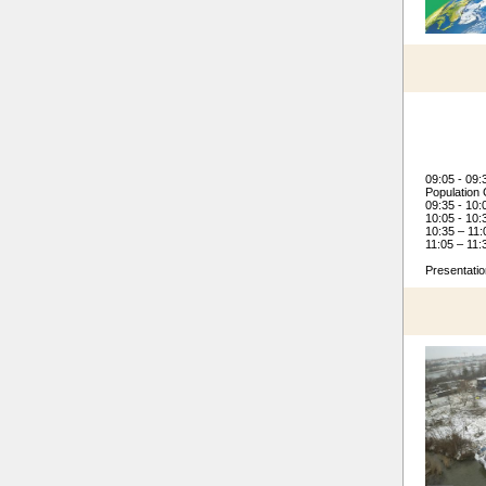
09:05 - 09:
Population
09:35 - 10:
10:05 - 10:
10:35 – 11:
11:05 – 11:
Presentatio