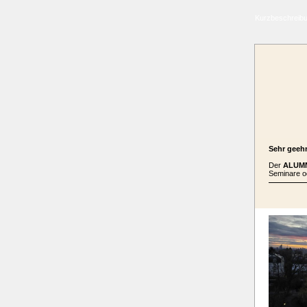
Kurzbeschreibu
Sehr geehr
Der
ALUMN
Seminare o