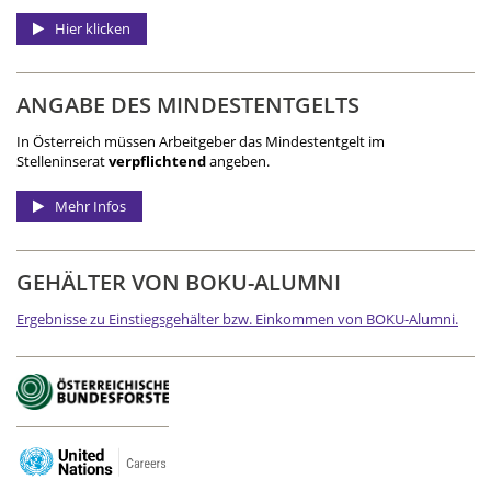
Hier klicken
ANGABE DES MINDEST­ENTGELTS
In Österreich müssen Arbeitgeber das Mindestentgelt im
Stelleninserat
verpflichtend
angeben.
Mehr Infos
GEHÄLTER VON BOKU-ALUMNI
Ergebnisse zu Einstiegsgehälter bzw. Einkommen von BOKU-Alumni.