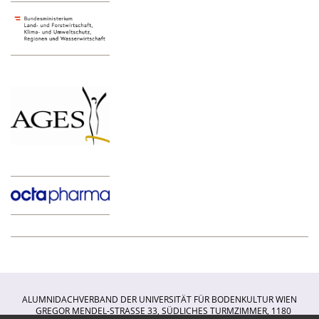
ALUMNIDACHVERBAND DER UNIVERSITÄT FÜR BODENKULTUR WIEN
GREGOR MENDEL-STRASSE 33, SÜDLICHES TURMZIMMER, 1180 W