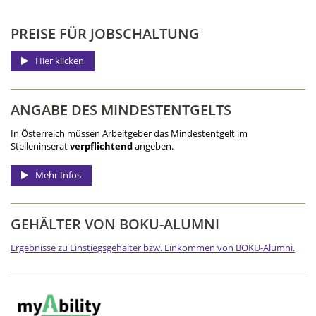
PREISE FÜR JOBSCHALTUNG
Hier klicken
ANGABE DES MINDEST­ENTGELTS
In Österreich müssen Arbeitgeber das Mindestentgelt im
Stelleninserat
verpflichtend
angeben.
Mehr Infos
GEHÄLTER VON BOKU-ALUMNI
Ergebnisse zu Einstiegsgehälter bzw. Einkommen von BOKU-Alumni.